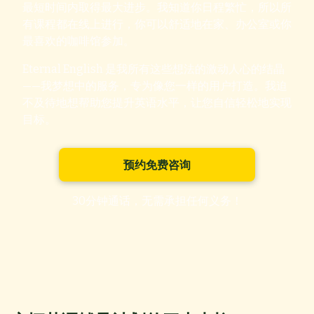
最短时间内取得最大进步。我知道你日程繁忙，所以所
有课程都在线上进行，你可以舒适地在家、办公室或你
最喜欢的咖啡馆参加。
Eternal English 是我所有这些想法的激动人心的结晶
——我梦想中的服务，专为像您一样的用户打造。我迫
不及待地想帮助您提升英语水平，让您自信轻松地实现
目标。
预约免费咨询
30分钟通话，无需承担任何义务！