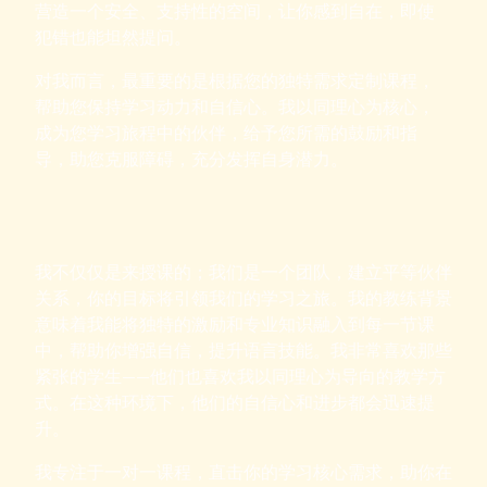
营造一个安全、支持性的空间，让你感到自在，即使
犯错也能坦然提问。
对我而言，最重要的是根据您的独特需求定制课程，
帮助您保持学习动力和自信心。我以同理心为核心，
成为您学习旅程中的伙伴，给予您所需的鼓励和指
导，助您克服障碍，充分发挥自身潜力。
我不仅仅是来授课的；我们是一个团队，建立平等伙伴
关系，你的目标将引领我们的学习之旅。我的教练背景
意味着我能将独特的激励和专业知识融入到每一节课
中，帮助你增强自信，提升语言技能。我非常喜欢那些
紧张的学生——他们也喜欢我以同理心为导向的教学方
式。在这种环境下，他们的自信心和进步都会迅速提
升。
我专注于一对一课程，直击你的学习核心需求，助你在