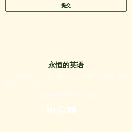
提交
永恒的英语
专为忙碌的职场人士设计的一对一英语辅导和工作坊。您所
需的一切，统统都有！
john@eternalenglish.co.uk
导航