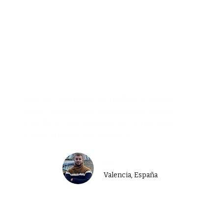
John es un profesor increíble. Empecé sin
saber casi nada de inglés y ahora puedo
mantener una conversación. Sin duda, el
mejor profesor que he tenido.
Iván
Valencia, España