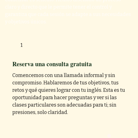
claro y directo que le permite tener el control y
garantiza que cada sesión se adapte a sus necesidades
y objetivos únicos.
1
Reserva una consulta gratuita
Comencemos con una llamada informal y sin
compromiso. Hablaremos de tus objetivos, tus
retos y qué quieres lograr con tu inglés. Esta es tu
oportunidad para hacer preguntas y ver si las
clases particulares son adecuadas para ti; sin
presiones, solo claridad.