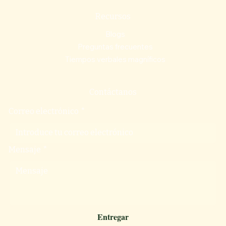
Recursos
Blogs
Preguntas frecuentes
Tiempos verbales magníficos
Contáctanos
Correo electrónico
*
Mensaje
*
Entregar