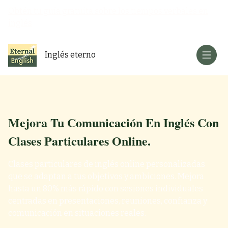
Obtén tu guía gratuita sobre los tiempos verbales en
inglés
Inglés eterno
Mejora Tu Comunicación En Inglés Con
Clases Particulares Online.
Clases particulares de inglés online personalizadas
que se adaptan a tus objetivos y ambiciones. Mejora
hasta un 80% más rápido con sesiones individuales
centradas en presentaciones, reuniones, confianza y
comunicación en situaciones reales.