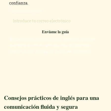
confianza.
Correo electrónico
*
Envíame la guía
Al descargar, aceptas recibir nuestras mejores 
recomendaciones, ofertas y actualizaciones. 
Puedes darte de baja en cualquier momento.
Consejos prácticos de inglés para una
comunicación fluida y segura