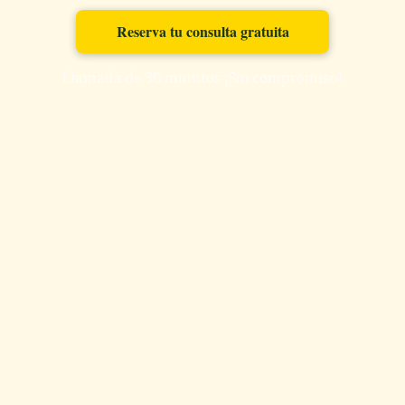
Reserva tu consulta gratuita
Llamada de 30 minutos ¡Sin compromiso!